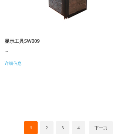
显示工具SW009
...
详细信息
1
2
3
4
下一页