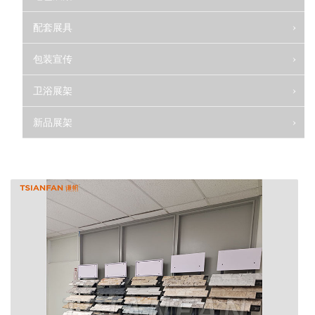
配套展具
包装宣传
卫浴展架
新品展架