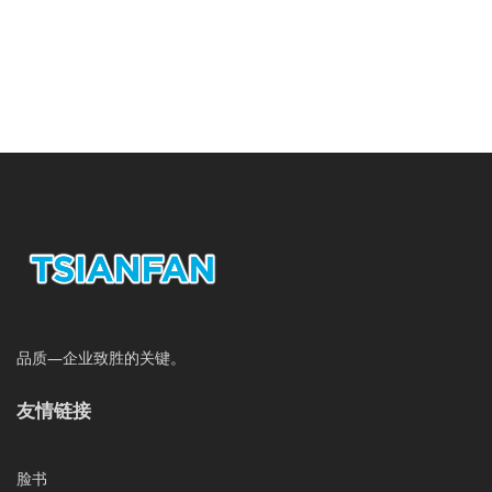
品质—企业致胜的关键。
友情链接
脸书