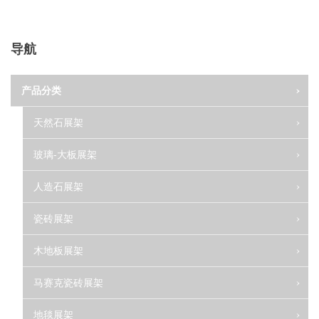
导航
产品分类
天然石展架
玻璃-大板展架
人造石展架
瓷砖展架
木地板展架
马赛克瓷砖展架
地毯展架