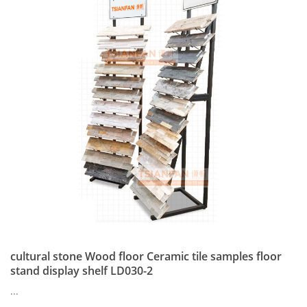
cultural stone Wood floor Ceramic tile samples floor
stand display shelf LD030-2
...