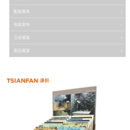
配套展具
包装宣传
卫浴展架
新品展架