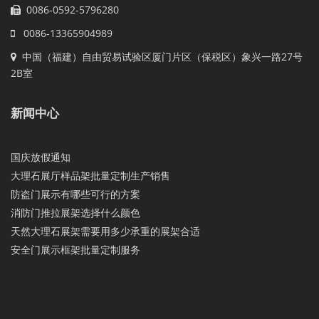
0086-0592-5796280
0086-13365904989
中国（福建）自由贸易试验区厦门片区（保税区）象兴一路27号
2B室
新闻中心
国庆放假通知
大理石展厅样品架批量定制生产销售
防盗门展示有哪些可行的方案
消防门推拉展架选择什么颜色
天然大理石展架需要用多少承重的展架合适
安全门展示框架批量定制服务