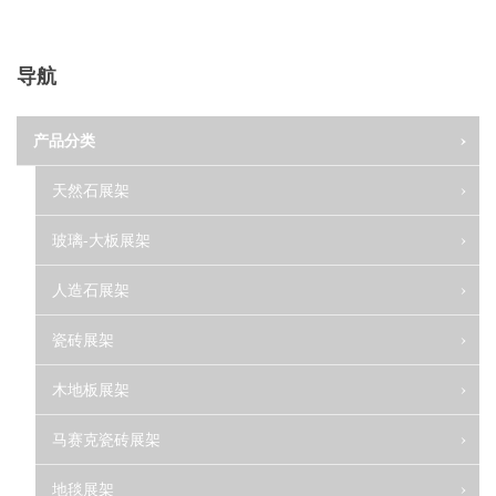
导航
产品分类
天然石展架
玻璃-大板展架
人造石展架
瓷砖展架
木地板展架
马赛克瓷砖展架
地毯展架