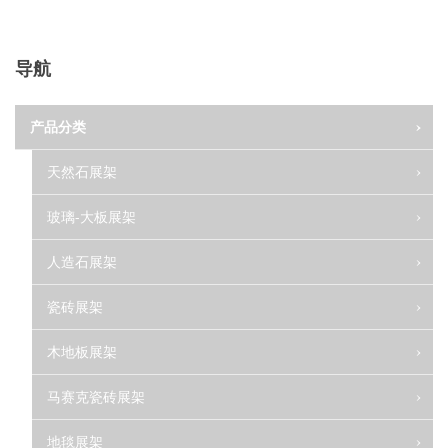
导航
产品分类
天然石展架
玻璃-大板展架
人造石展架
瓷砖展架
木地板展架
马赛克瓷砖展架
地毯展架