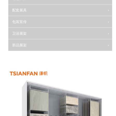
配套展具
包装宣传
卫浴展架
新品展架