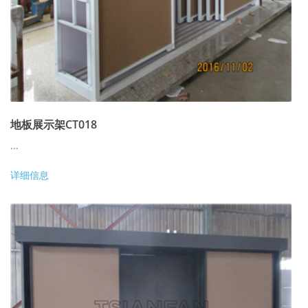
地板展示架CT018
...
详细信息