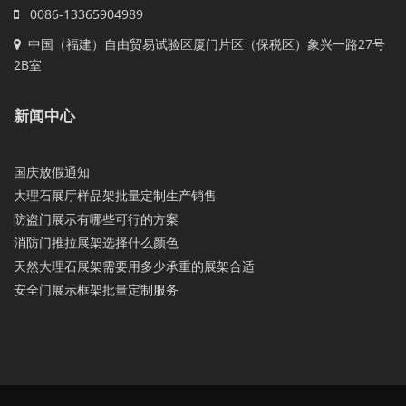
0086-13365904989
中国（福建）自由贸易试验区厦门片区（保税区）象兴一路27号
2B室
新闻中心
国庆放假通知
大理石展厅样品架批量定制生产销售
防盗门展示有哪些可行的方案
消防门推拉展架选择什么颜色
天然大理石展架需要用多少承重的展架合适
安全门展示框架批量定制服务