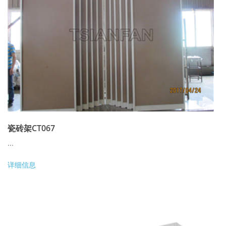
瓷砖架CT067
...
详细信息