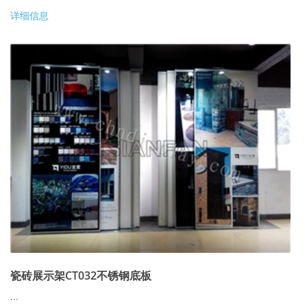
详细信息
瓷砖展示架CT032不锈钢底板
...