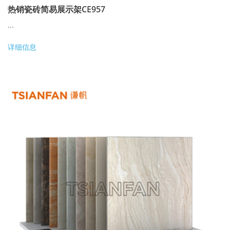
热销瓷砖简易展示架CE957
...
详细信息