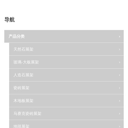
导航
产品分类
天然石展架
玻璃-大板展架
人造石展架
瓷砖展架
木地板展架
马赛克瓷砖展架
地毯展架