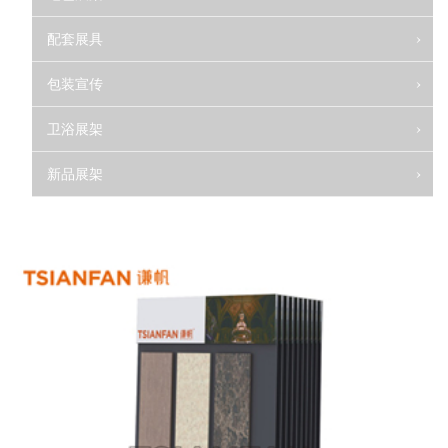
配套展具
包装宣传
卫浴展架
新品展架