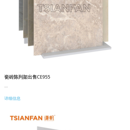
瓷砖陈列架出售CE955
...
详细信息