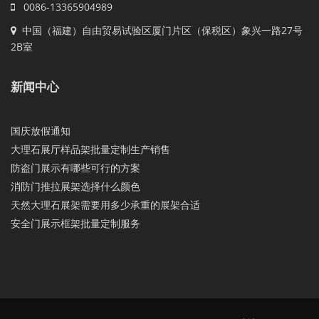
0086-13365904989
中国（福建）自由贸易试验区厦门片区（保税区）象兴一路27号
2B室
新闻中心
国庆放假通知
大理石展厅样品架批量定制生产销售
防盗门展示有哪些可行的方案
消防门推拉展架选择什么颜色
天然大理石展架需要用多少承重的展架合适
安全门展示框架批量定制服务