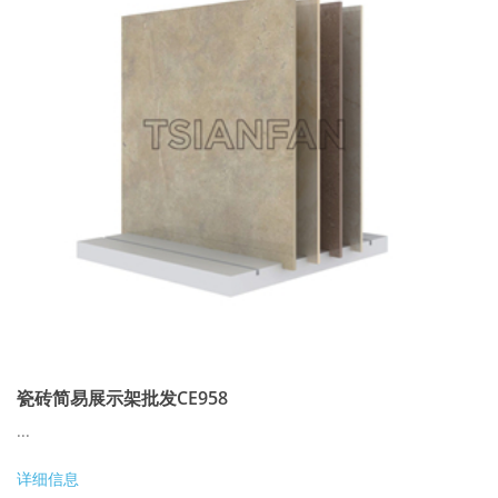
瓷砖简易展示架批发CE958
...
详细信息