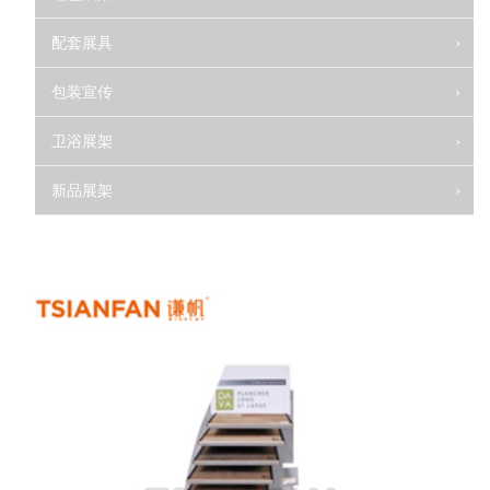
配套展具
包装宣传
卫浴展架
新品展架