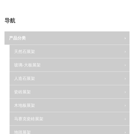
导航
产品分类
天然石展架
玻璃-大板展架
人造石展架
瓷砖展架
木地板展架
马赛克瓷砖展架
地毯展架