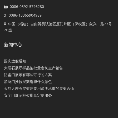
0086-0592-5796280
0086-13365904989
中国（福建）自由贸易试验区厦门片区（保税区）象兴一路27号
2B室
新闻中心
国庆放假通知
大理石展厅样品架批量定制生产销售
防盗门展示有哪些可行的方案
消防门推拉展架选择什么颜色
天然大理石展架需要用多少承重的展架合适
安全门展示框架批量定制服务