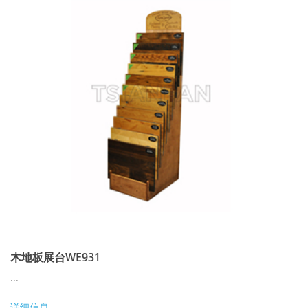
木地板展台WE931
...
详细信息