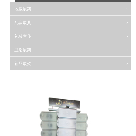
地毯展架
配套展具
包装宣传
卫浴展架
新品展架