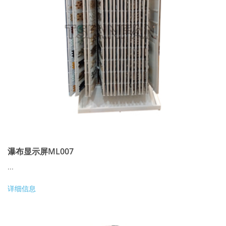
瀑布显示屏ML007
...
详细信息