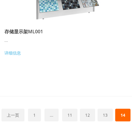
存储显示架ML001
...
详细信息
上一页
1
...
11
12
13
14