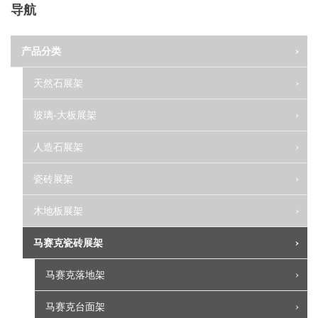
导航
产品分类
天然石展架
玻璃-大板展架
人造石展架
瓷砖展架
木地板展架
马赛克瓷砖展架
马赛克落地架
马赛克台面架