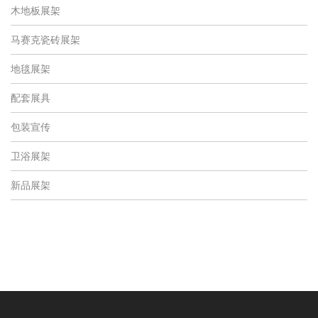
木地板展架
马赛克瓷砖展架
地毯展架
配套展具
包装宣传
卫浴展架
新品展架