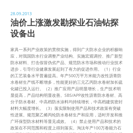
28.09.2013
油价上涨激发勘探业石油钻探
设备出
家具一系列产业政策的贯彻实施，得到广大防水企业的积极响
应，对我国防水行业调整产业结构、实施宏观调控、推广新型
防水材料、打击假冒伪劣产品、规范防水市场和推动行业技术
进步，引导行业健康发展起到了有力的促进作用。（1）行业
的工艺装备水平普遍提高。年产500万平方米能力改性沥青防
水卷材生产线不断增多，性能更好的三元乙丙防水卷材加长硫
化罐已投入运行。（2）推广应用产品明显增长，生产技术明
显提高，产品结构明显改善。SBS/APP改性沥青防水卷材、高
分子防水卷材、中高档防水涂料均持续增长，中高档建筑密封
材料大幅度增长。（3）落实限制使用产品和技术政策有突破
性进展。规范聚乙烯丙纶防水卷材生产和应用，适时开发和推
广环保型防水材料等显见成效。（4）禁止使用产品和技术的
政策在不同范围和程度上得到落实。淘汰年产100万卷能力石