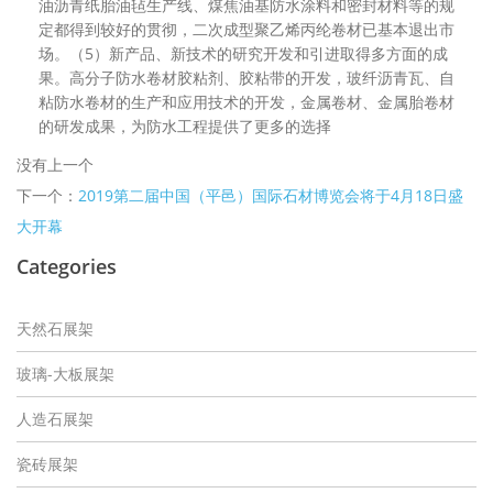
油沥青纸胎油毡生产线、煤焦油基防水涂料和密封材料等的规
定都得到较好的贯彻，二次成型聚乙烯丙纶卷材已基本退出市
场。（5）新产品、新技术的研究开发和引进取得多方面的成
果。高分子防水卷材胶粘剂、胶粘带的开发，玻纤沥青瓦、自
粘防水卷材的生产和应用技术的开发，金属卷材、金属胎卷材
的研发成果，为防水工程提供了更多的选择
没有上一个
下一个：
2019第二届中国（平邑）国际石材博览会将于4月18日盛
大开幕
Categories
天然石展架
玻璃-大板展架
人造石展架
瓷砖展架