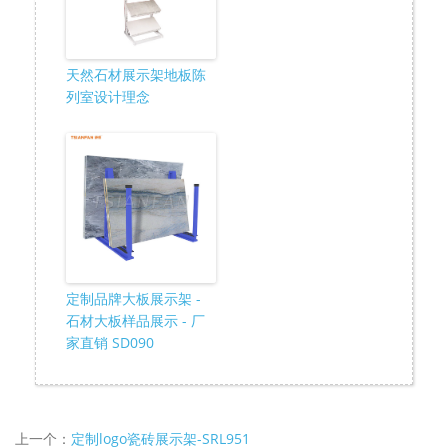
天然石材展示架地板陈
列室设计理念
定制品牌大板展示架 -
石材大板样品展示 - 厂
家直销 SD090
上一个：
定制logo瓷砖展示架-SRL951