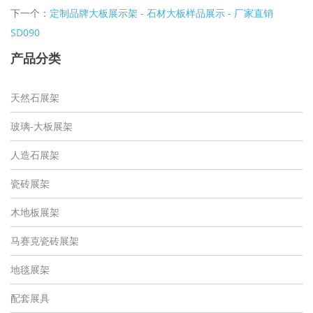
下一个：
定制品牌大板展示架 - 石材大板样品展示 - 厂家直销
SD090
产品分类
天然石展架
玻璃-大板展架
人造石展架
瓷砖展架
木地板展架
马赛克瓷砖展架
地毯展架
配套展具