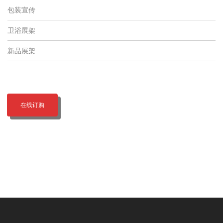
包装宣传
卫浴展架
新品展架
在线订购