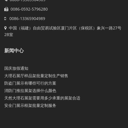
0086-0592-5796280
0086-13365904989
中国（福建）自由贸易试验区厦门片区（保税区）象兴一路27号
2B室
新闻中心
国庆放假通知
大理石展厅样品架批量定制生产销售
防盗门展示有哪些可行的方案
消防门推拉展架选择什么颜色
天然大理石展架需要用多少承重的展架合适
安全门展示框架批量定制服务