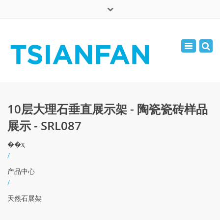
×
English
Toggle
周一 - 周六: 7:00 - 17:00
navigatio
0086-13365904989
inquiry@tsianfan.com
10层大理石垂直展示架 - 陶瓷瓷砖样品
展示 - SRL087
��ҳ
/
产品中心
/
天然石展架