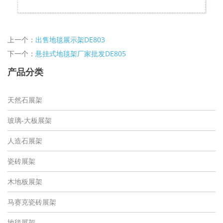
上一个：
出售地毯展示架DE803
下一个：
悬挂式地毯架厂家批发DE805
产品分类
天然石展架
玻璃-大板展架
人造石展架
瓷砖展架
木地板展架
马赛克瓷砖展架
地毯展架