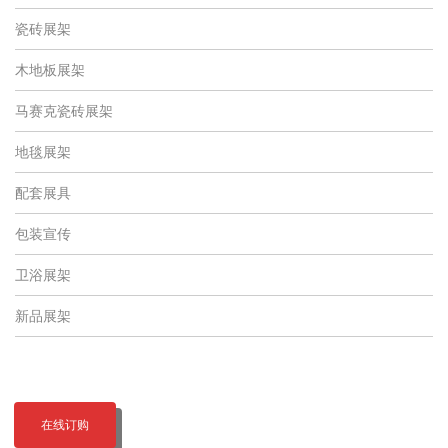
瓷砖展架
木地板展架
马赛克瓷砖展架
地毯展架
配套展具
包装宣传
卫浴展架
新品展架
在线订购