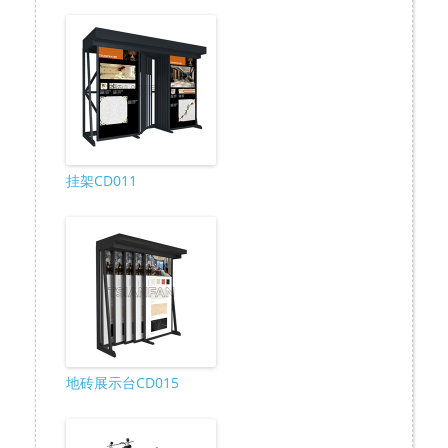
挂架CD011
地砖展示台CD015