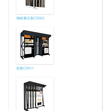
地砖展示架CD002
挂架CD011