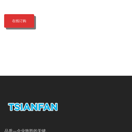
在线订购
品质—企业致胜的关键。