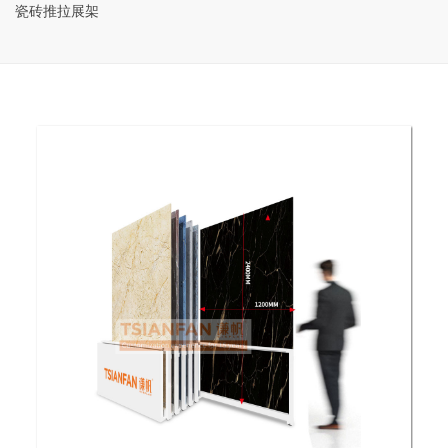
瓷砖推拉展架