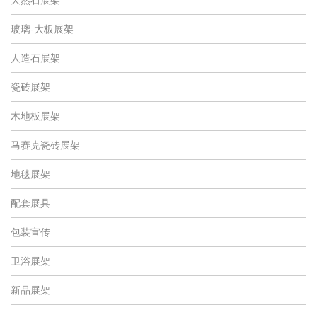
玻璃-大板展架
人造石展架
瓷砖展架
木地板展架
马赛克瓷砖展架
地毯展架
配套展具
包装宣传
卫浴展架
新品展架