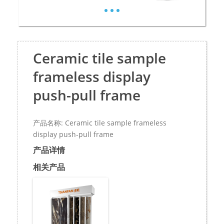
Ceramic tile sample
frameless display
push-pull frame
产品名称: Ceramic tile sample frameless
display push-pull frame
产品详情
相关产品