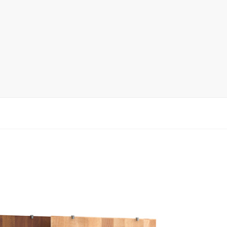
木地板展架
马赛克瓷砖展架
地毯展架
配套展具
包装宣传
卫浴展架
新品展架