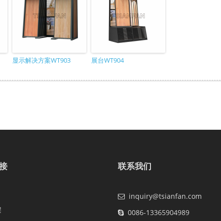
显示解决方案WT903
展台WT904
接
联系我们
inquiry@tsianfan.com
架
0086-13365904989