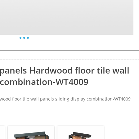
 panels Hardwood floor tile wall
ay combination-WT4009
od floor tile wall panels sliding display combination-WT4009