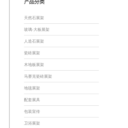
产品分类
天然石展架
玻璃-大板展架
人造石展架
瓷砖展架
木地板展架
马赛克瓷砖展架
地毯展架
配套展具
包装宣传
卫浴展架