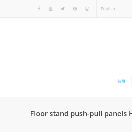
English
首页
Floor stand push-pull panels 