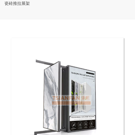
瓷砖推拉展架