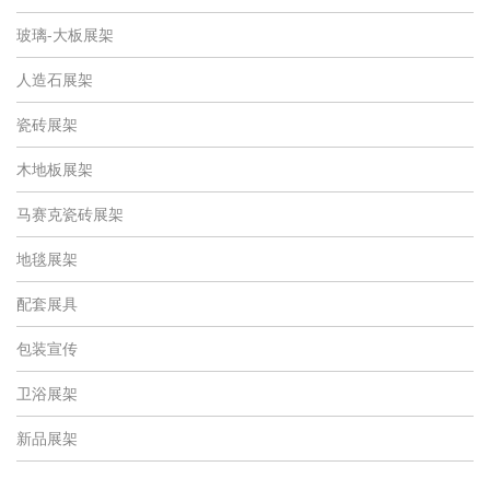
玻璃-大板展架
人造石展架
瓷砖展架
木地板展架
马赛克瓷砖展架
地毯展架
配套展具
包装宣传
卫浴展架
新品展架