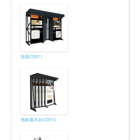
挂架CD011
地砖展示台CD015