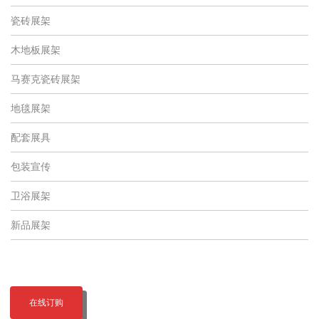
瓷砖展架
木地板展架
马赛克瓷砖展架
地毯展架
配套展具
包装宣传
卫浴展架
新品展架
在线订购