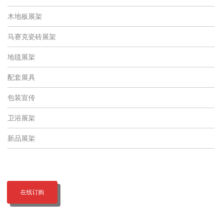
木地板展架
马赛克瓷砖展架
地毯展架
配套展具
包装宣传
卫浴展架
新品展架
在线订购