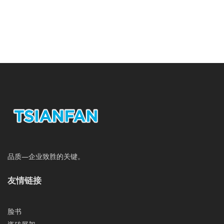
品质—企业致胜的关键。
友情链接
脸书