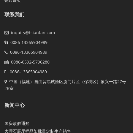
瓷砖展架
联系我们
inquiry@tsianfan.com
0086-13365904989
0086-13365904989
0086-0592-5796280
0086-13365904989
中国（福建）自由贸易试验区厦门片区（保税区）象兴一路27号
2B室
新闻中心
国庆放假通知
大理石展厅样品架批量定制生产销售