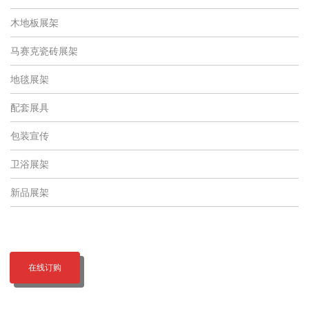
木地板展架
马赛克瓷砖展架
地毯展架
配套展具
包装宣传
卫浴展架
新品展架
在线订购