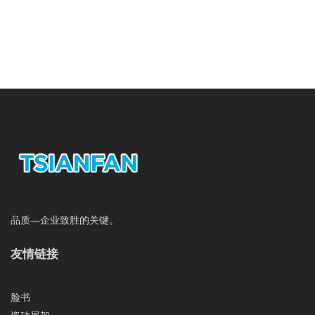
品质—企业致胜的关键。
友情链接
脸书