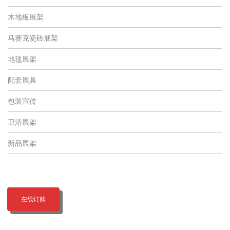
木地板展架
马赛克瓷砖展架
地毯展架
配套展具
包装宣传
卫浴展架
新品展架
在线订购