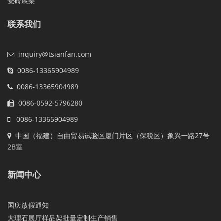
瓷砖展架
联系我们
inquiry@tsianfan.com
0086-13365904989
0086-13365904989
0086-0592-5796280
0086-13365904989
中国（福建）自由贸易试验区厦门片区（保税区）象兴一路27号
2B室
新闻中心
国庆放假通知
大理石展厅样品架批量定制生产销售