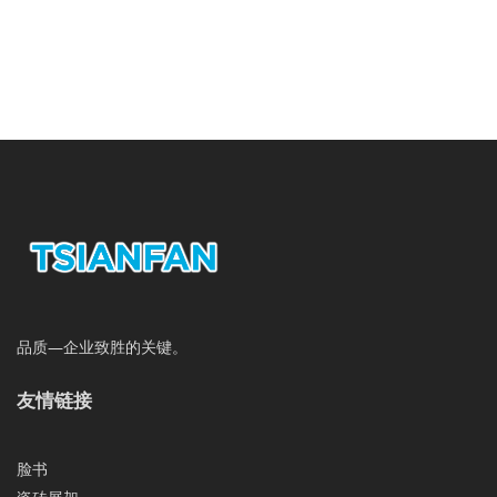
品质—企业致胜的关键。
友情链接
脸书