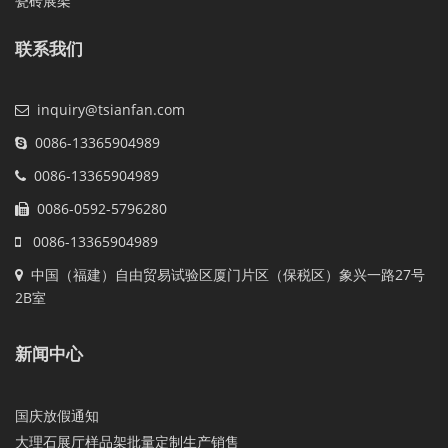
瓷砖展架
联系我们
inquiry@tsianfan.com
0086-13365904989
0086-13365904989
0086-0592-5796280
0086-13365904989
中国（福建）自由贸易试验区厦门片区（保税区）象兴一路27号
2B室
新闻中心
国庆放假通知
大理石展厅样品架批量定制生产销售