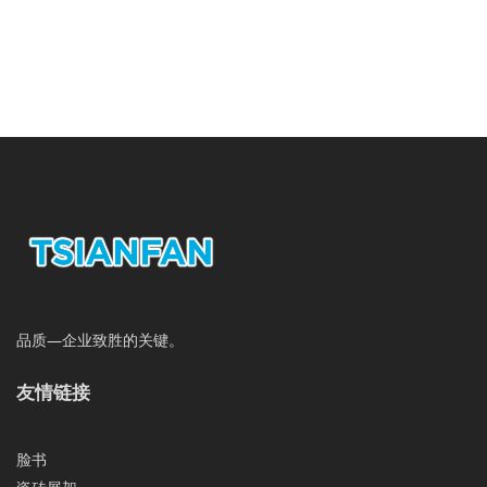
品质—企业致胜的关键。
友情链接
脸书