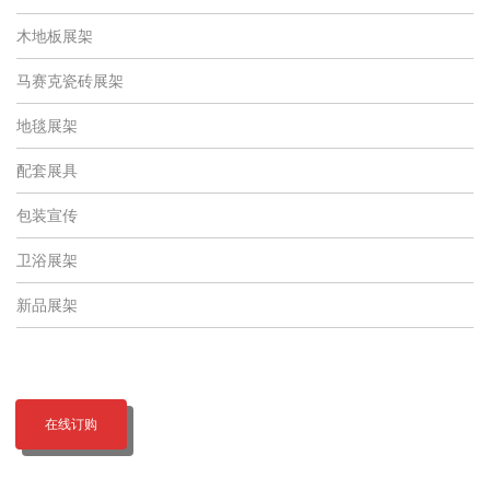
木地板展架
马赛克瓷砖展架
地毯展架
配套展具
包装宣传
卫浴展架
新品展架
在线订购