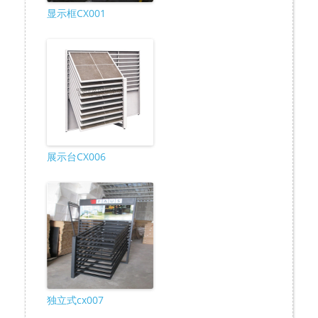
显示框CX001
展示台CX006
独立式cx007