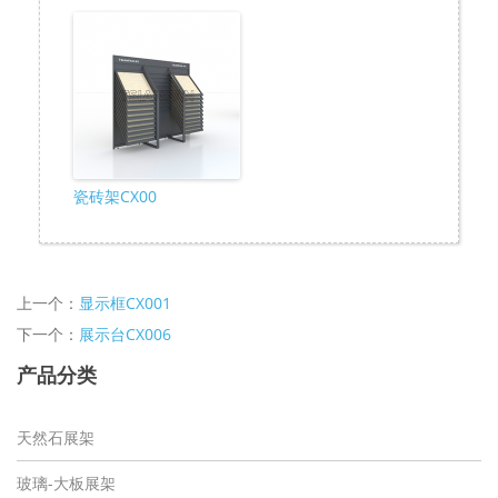
瓷砖架CX00
上一个：
显示框CX001
下一个：
展示台CX006
产品分类
天然石展架
玻璃-大板展架