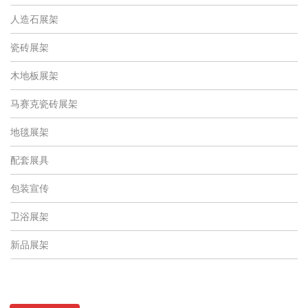
人造石展架
瓷砖展架
木地板展架
马赛克瓷砖展架
地毯展架
配套展具
包装宣传
卫浴展架
新品展架