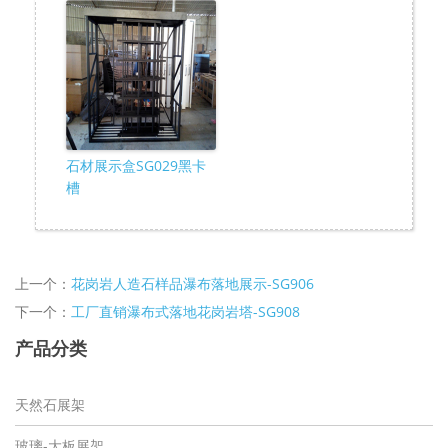
石材展示盒SG029黑卡
槽
上一个：
花岗岩人造石样品瀑布落地展示-SG906
下一个：
工厂直销瀑布式落地花岗岩塔-SG908
产品分类
天然石展架
玻璃-大板展架