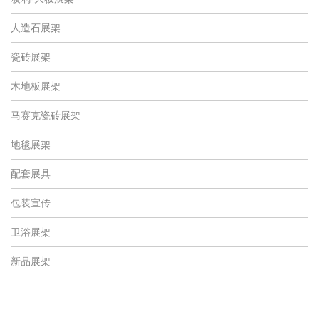
人造石展架
瓷砖展架
木地板展架
马赛克瓷砖展架
地毯展架
配套展具
包装宣传
卫浴展架
新品展架