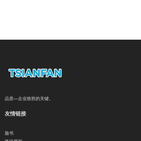
品质—企业致胜的关键。
友情链接
脸书