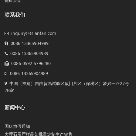
瓷砖展架
联系我们
inquiry@tsianfan.com
0086-13365904989
0086-13365904989
0086-0592-5796280
0086-13365904989
中国（福建）自由贸易试验区厦门片区（保税区）象兴一路27号
2B室
新闻中心
国庆放假通知
大理石展厅样品架批量定制生产销售