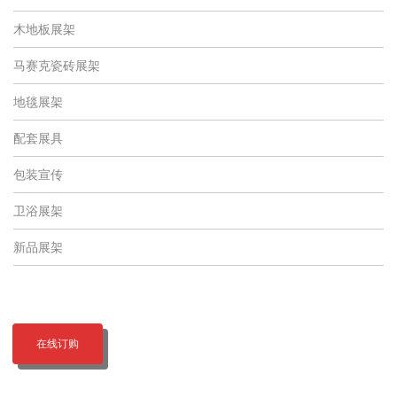
木地板展架
马赛克瓷砖展架
地毯展架
配套展具
包装宣传
卫浴展架
新品展架
在线订购