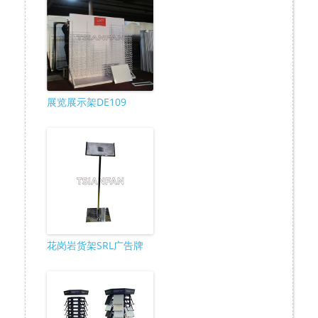
展览展示架DE109
花岗岩货架SRL广告牌