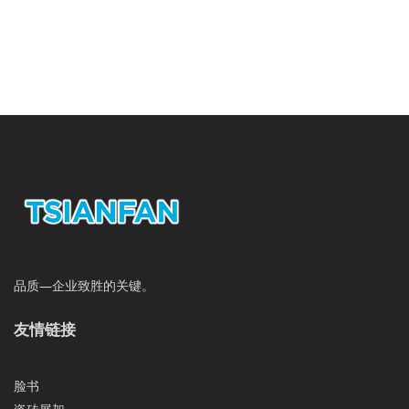
品质—企业致胜的关键。
友情链接
脸书