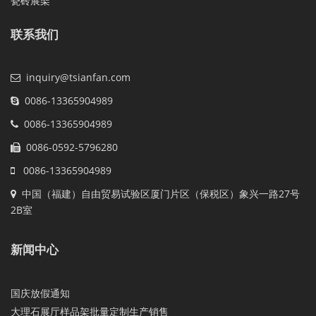
瓷砖展架
联系我们
inquiry@tsianfan.com
0086-13365904989
0086-13365904989
0086-0592-5796280
0086-13365904989
中国（福建）自由贸易试验区厦门片区（保税区）象兴一路27号
2B室
新闻中心
国庆放假通知
大理石展厅样品架批量定制生产销售