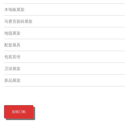
木地板展架
马赛克瓷砖展架
地毯展架
配套展具
包装宣传
卫浴展架
新品展架
在线订购