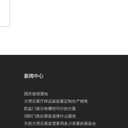
新闻中心
国庆放假通知
大理石展厅样品架批量定制生产销售
防盗门展示有哪些可行的方案
消防门推拉展架选择什么颜色
天然大理石展架需要用多少承重的展架合