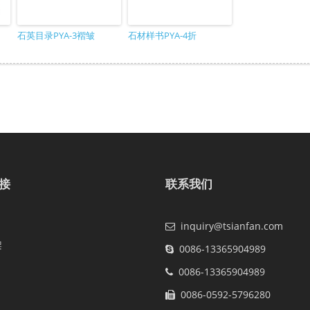
石英目录PYA-3褶皱
石材样书PYA-4折
接
联系我们
inquiry@tsianfan.com
架
0086-13365904989
0086-13365904989
0086-0592-5796280