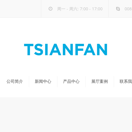
周一 - 周六: 7:00 - 17:00
008
公司简介
新闻中心
产品中心
展厅案例
联系我
公司新闻
天然石展架
行业新闻
玻璃-大板展架
新品发布
人造石展架
瓷砖展架