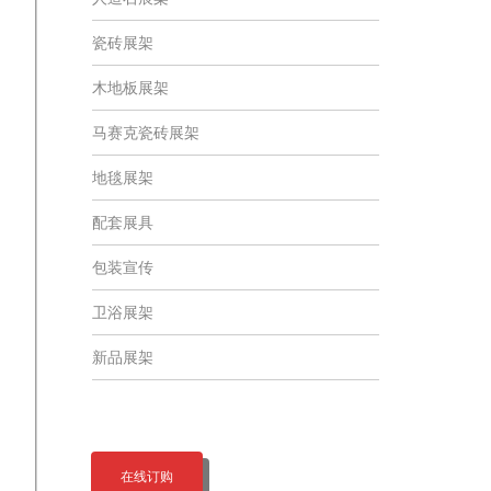
瓷砖展架
木地板展架
马赛克瓷砖展架
地毯展架
配套展具
包装宣传
卫浴展架
新品展架
在线订购