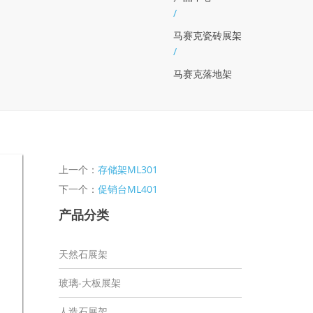
/
马赛克瓷砖展架
/
马赛克落地架
上一个：
存储架ML301
下一个：
促销台ML401
产品分类
天然石展架
玻璃-大板展架
人造石展架