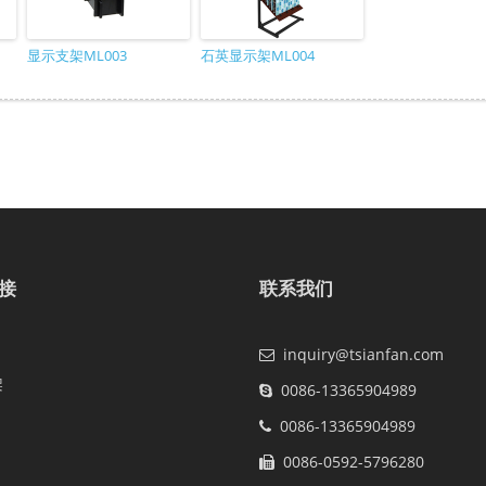
显示支架ML003
石英显示架ML004
接
联系我们
inquiry@tsianfan.com
架
0086-13365904989
0086-13365904989
0086-0592-5796280