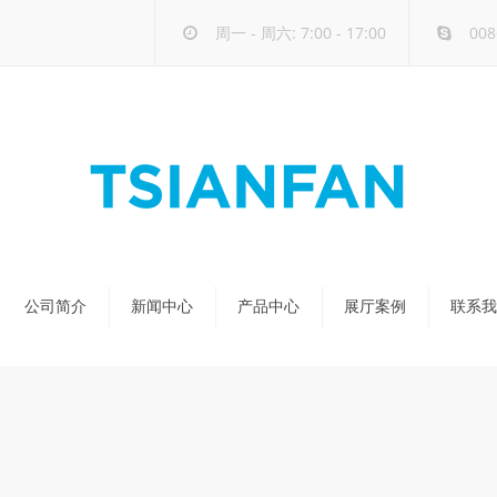
周一 - 周六: 7:00 - 17:00
008
公司简介
新闻中心
产品中心
展厅案例
联系我
公司新闻
天然石展架
行业新闻
玻璃-大板展架
新品发布
人造石展架
瓷砖展架