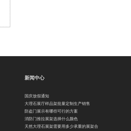
新闻中心
国庆放假通知
大理石展厅样品架批量定制生产销售
防盗门展示有哪些可行的方案
消防门推拉展架选择什么颜色
天然大理石展架需要用多少承重的展架合