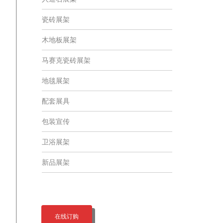
瓷砖展架
木地板展架
马赛克瓷砖展架
地毯展架
配套展具
包装宣传
卫浴展架
新品展架
在线订购