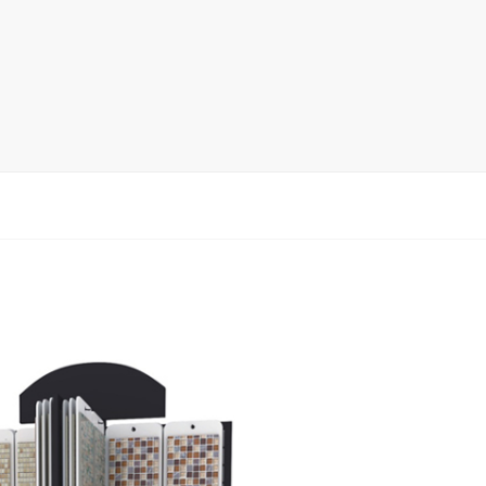
木地板展架
马赛克瓷砖展架
地毯展架
配套展具
包装宣传
卫浴展架
新品展架