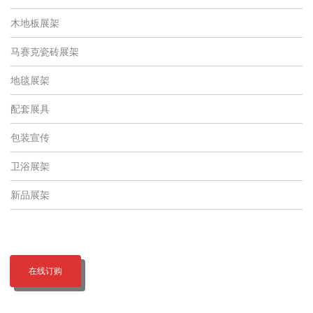
木地板展架
马赛克瓷砖展架
地毯展架
配套展具
包装宣传
卫浴展架
新品展架
在线订购