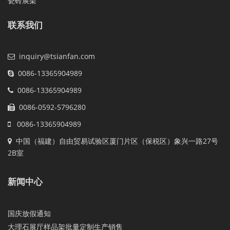
瓷砖展架
联系我们
inquiry@tsianfan.com
0086-13365904989
0086-13365904989
0086-0592-5796280
0086-13365904989
中国（福建）自由贸易试验区厦门片区（保税区）象兴一路27号
2B室
新闻中心
国庆放假通知
大理石展厅样品架批量定制生产销售