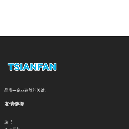
品质—企业致胜的关键。
友情链接
脸书