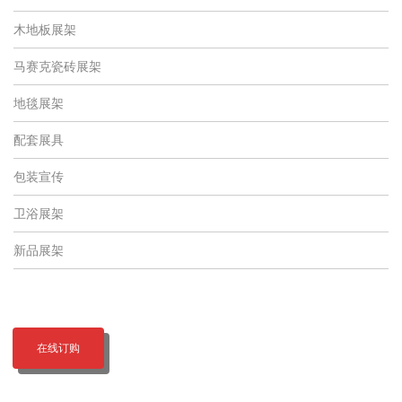
木地板展架
马赛克瓷砖展架
地毯展架
配套展具
包装宣传
卫浴展架
新品展架
在线订购