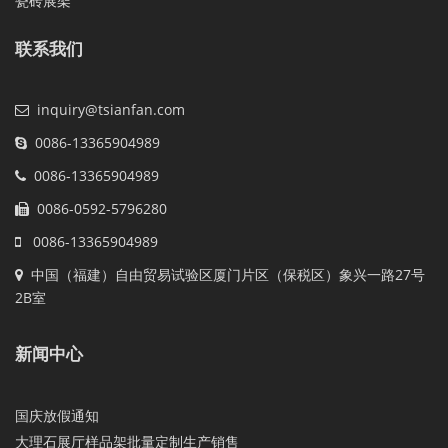
瓷砖展架
联系我们
inquiry@tsianfan.com
0086-13365904989
0086-13365904989
0086-0592-5796280
0086-13365904989
中国（福建）自由贸易试验区厦门片区（保税区）象兴一路27号
2B室
新闻中心
国庆放假通知
大理石展厅样品架批量定制生产销售