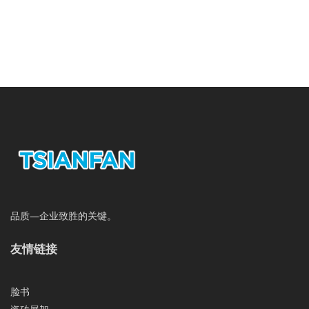
品质—企业致胜的关键。
友情链接
脸书