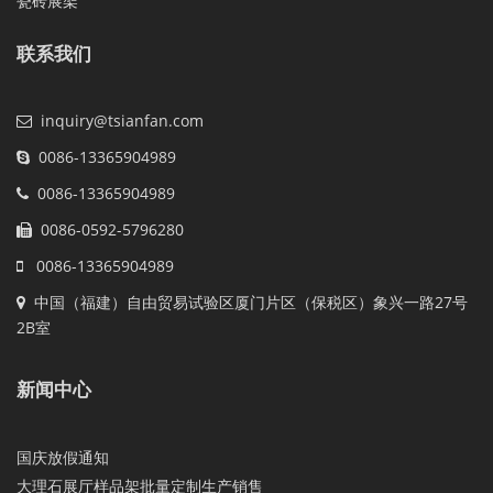
瓷砖展架
联系我们
inquiry@tsianfan.com
0086-13365904989
0086-13365904989
0086-0592-5796280
0086-13365904989
中国（福建）自由贸易试验区厦门片区（保税区）象兴一路27号
2B室
新闻中心
国庆放假通知
大理石展厅样品架批量定制生产销售