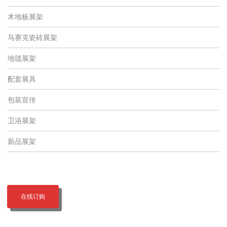
木地板展架
马赛克瓷砖展架
地毯展架
配套展具
包装宣传
卫浴展架
新品展架
在线订购