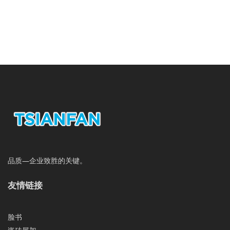
品质—企业致胜的关键。
友情链接
脸书