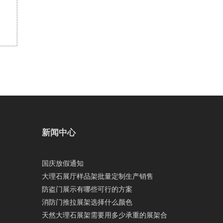
新闻中心
国庆放假通知
大理石展厅样品架批量定制生产销售
防盗门展示有哪些可行的方案
消防门推拉展架选择什么颜色
天然大理石展架需要用多少承重的展架合