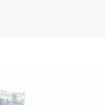
木地板展架
马赛克瓷砖展架
地毯展架
配套展具
包装宣传
卫浴展架
新品展架