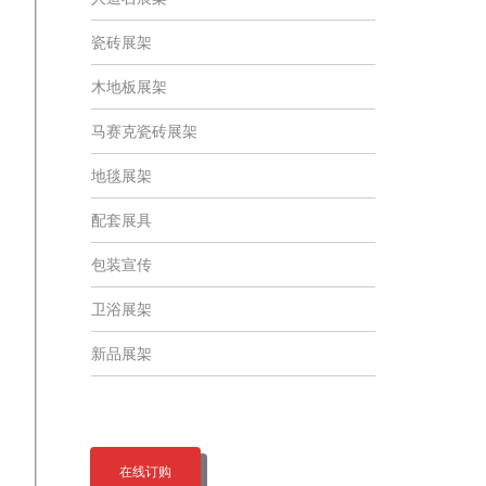
瓷砖展架
木地板展架
马赛克瓷砖展架
地毯展架
配套展具
包装宣传
卫浴展架
新品展架
在线订购