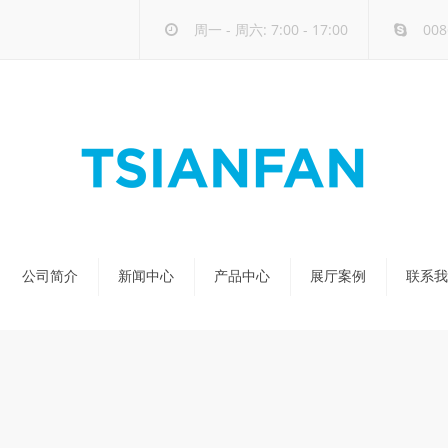
周一 - 周六: 7:00 - 17:00
008
公司简介
新闻中心
产品中心
展厅案例
联系我
公司新闻
天然石展架
行业新闻
玻璃-大板展架
新品发布
人造石展架
瓷砖展架