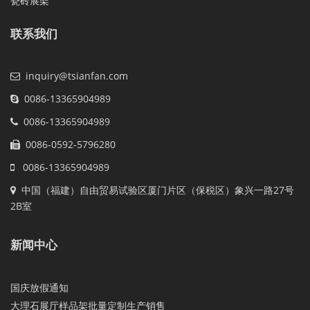
瓷砖展架
联系我们
inquiry@tsianfan.com
0086-13365904989
0086-13365904989
0086-0592-5796280
0086-13365904989
中国（福建）自由贸易试验区厦门片区（保税区）象兴一路27号
2B室
新闻中心
国庆放假通知
大理石展厅样品架批量定制生产销售