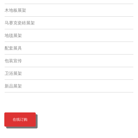
木地板展架
马赛克瓷砖展架
地毯展架
配套展具
包装宣传
卫浴展架
新品展架
在线订购