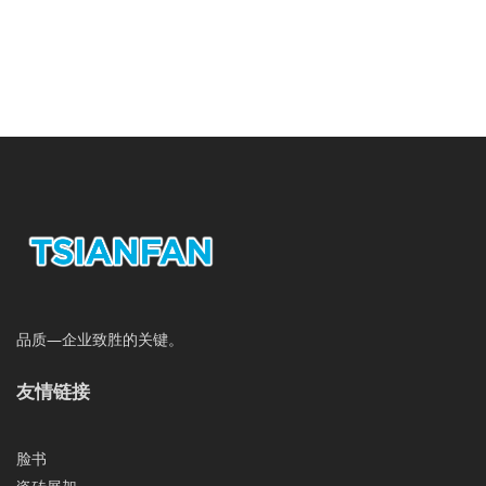
品质—企业致胜的关键。
友情链接
脸书