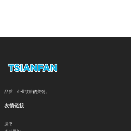
品质—企业致胜的关键。
友情链接
脸书