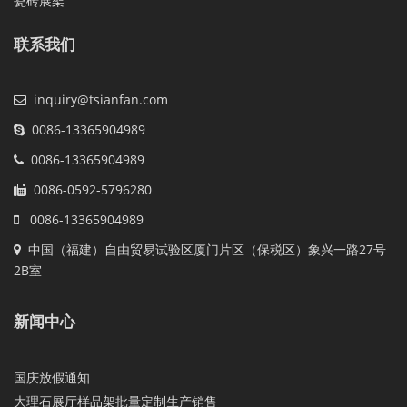
瓷砖展架
联系我们
inquiry@tsianfan.com
0086-13365904989
0086-13365904989
0086-0592-5796280
0086-13365904989
中国（福建）自由贸易试验区厦门片区（保税区）象兴一路27号
2B室
新闻中心
国庆放假通知
大理石展厅样品架批量定制生产销售