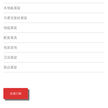
木地板展架
马赛克瓷砖展架
地毯展架
配套展具
包装宣传
卫浴展架
新品展架
在线订购