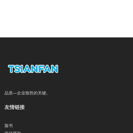
品质—企业致胜的关键。
友情链接
脸书