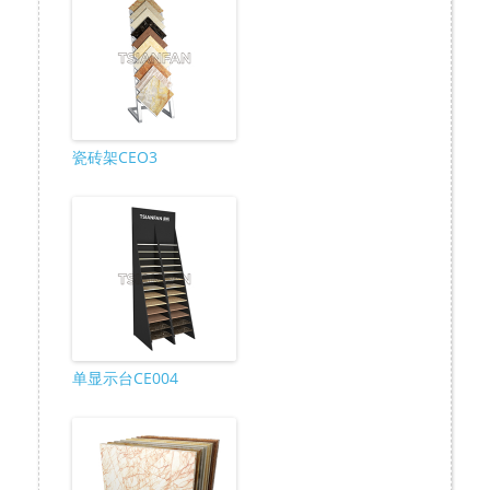
瓷砖架CEO3
单显示台CE004