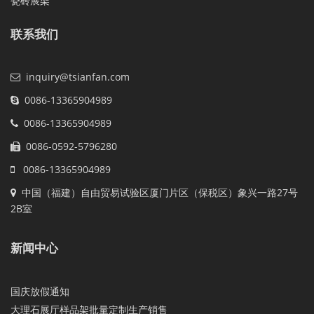
瓷砖展架
联系我们
inquiry@tsianfan.com
0086-13365904989
0086-13365904989
0086-0592-5796280
0086-13365904989
中国（福建）自由贸易试验区厦门片区（保税区）象兴一路27号
2B室
新闻中心
国庆放假通知
大理石展厅样品架批量定制生产销售