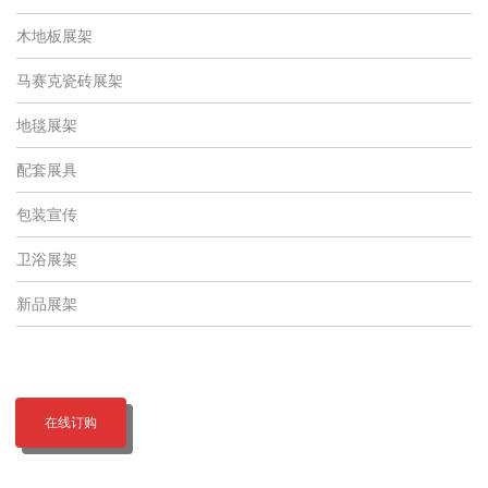
木地板展架
马赛克瓷砖展架
地毯展架
配套展具
包装宣传
卫浴展架
新品展架
在线订购