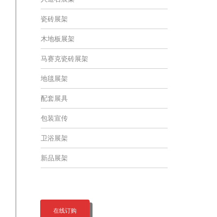
瓷砖展架
木地板展架
马赛克瓷砖展架
地毯展架
配套展具
包装宣传
卫浴展架
新品展架
在线订购