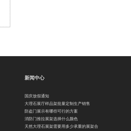
新闻中心
国庆放假通知
大理石展厅样品架批量定制生产销售
防盗门展示有哪些可行的方案
消防门推拉展架选择什么颜色
天然大理石展架需要用多少承重的展架合