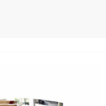
木地板展架
马赛克瓷砖展架
地毯展架
配套展具
包装宣传
卫浴展架
新品展架