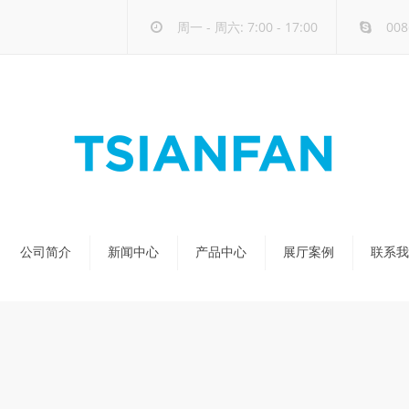
周一 - 周六: 7:00 - 17:00
008
公司简介
新闻中心
产品中心
展厅案例
联系我
公司新闻
天然石展架
行业新闻
玻璃-大板展架
新品发布
人造石展架
瓷砖展架