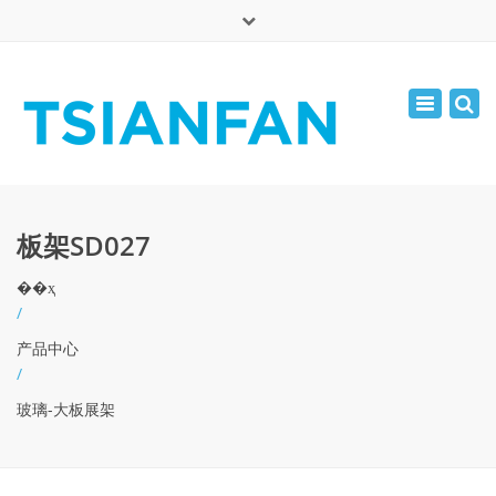
×
English
Toggle
周一 - 周六: 7:00 - 17:00
navigatio
0086-13365904989
inquiry@tsianfan.com
板架SD027
��ҳ
/
产品中心
/
玻璃-大板展架