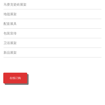
马赛克瓷砖展架
地毯展架
配套展具
包装宣传
卫浴展架
新品展架
在线订购