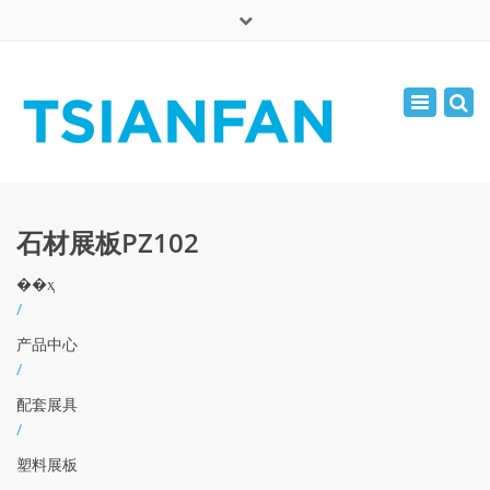
×
English
Toggle
周一 - 周六: 7:00 - 17:00
navigatio
0086-13365904989
inquiry@tsianfan.com
石材展板PZ102
��ҳ
/
产品中心
/
配套展具
/
塑料展板