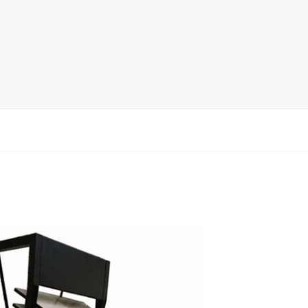
木地板展架
马赛克瓷砖展架
地毯展架
配套展具
包装宣传
卫浴展架
新品展架