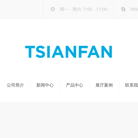
周一 - 周六: 7:00 - 17:00
008
公司简介
新闻中心
产品中心
展厅案例
联系我
公司新闻
天然石展架
行业新闻
玻璃-大板展架
新品发布
人造石展架
瓷砖展架