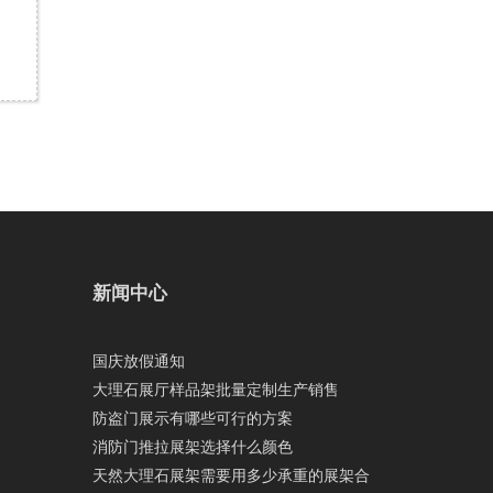
新闻中心
国庆放假通知
大理石展厅样品架批量定制生产销售
防盗门展示有哪些可行的方案
消防门推拉展架选择什么颜色
天然大理石展架需要用多少承重的展架合