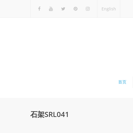
English
首页
石架SRL041