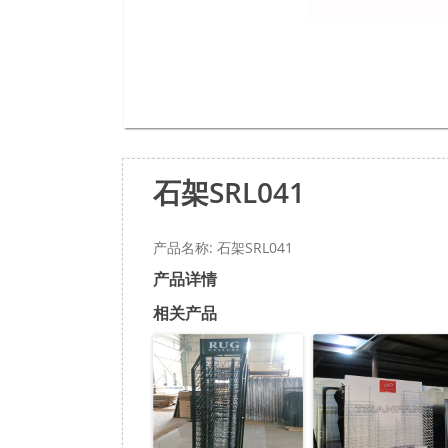
石架SRL041
产品名称: 石架SRL041
产品详情
相关产品