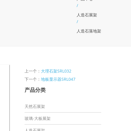
/
人造石展架
/
人造石落地架
上一个：
大理石架SRL032
下一个：
地板显示器SRL047
产品分类
天然石展架
玻璃-大板展架
人造石展架