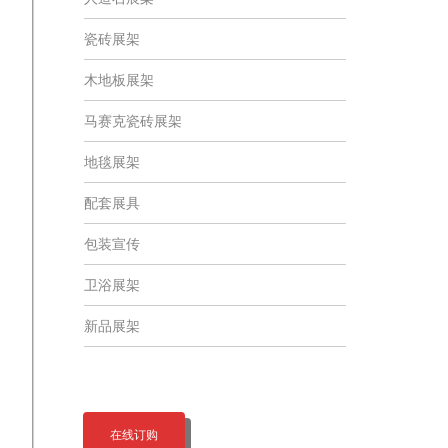
瓷砖展架
木地板展架
马赛克瓷砖展架
地毯展架
配套展具
包装宣传
卫浴展架
新品展架
在线订购