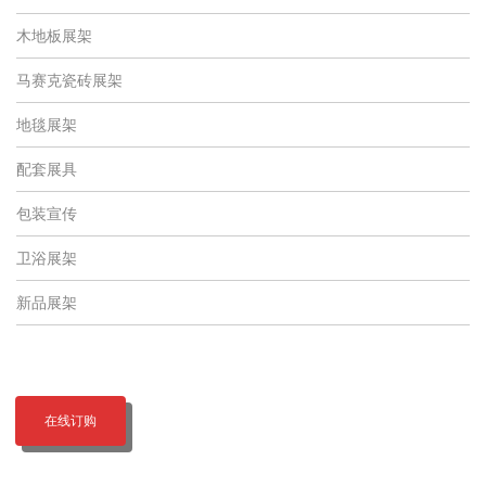
木地板展架
马赛克瓷砖展架
地毯展架
配套展具
包装宣传
卫浴展架
新品展架
在线订购