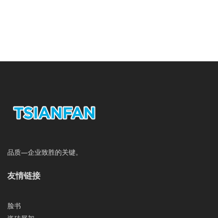
品质—企业致胜的关键。
友情链接
脸书