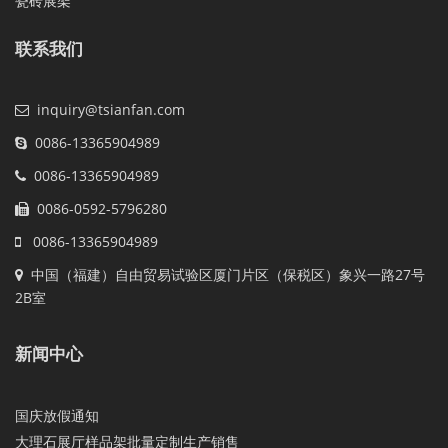
瓷砖展架
联系我们
inquiry@tsianfan.com
0086-13365904989
0086-13365904989
0086-0592-5796280
0086-13365904989
中国（福建）自由贸易试验区厦门片区（保税区）象兴一路27号
2B室
新闻中心
国庆放假通知
大理石展厅样品架批量定制生产销售