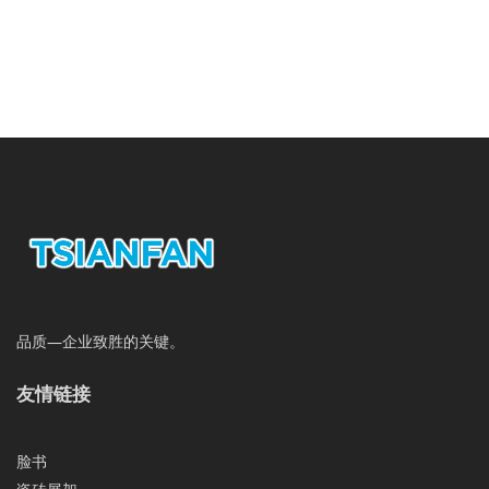
品质—企业致胜的关键。
友情链接
脸书