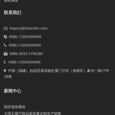
瓷砖展架
联系我们
inquiry@tsianfan.com
0086-13365904989
0086-13365904989
0086-0592-5796280
0086-13365904989
中国（福建）自由贸易试验区厦门片区（保税区）象兴一路27号
2B室
新闻中心
国庆放假通知
大理石展厅样品架批量定制生产销售