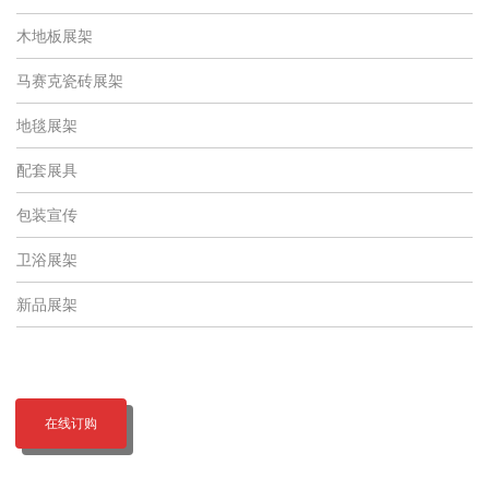
木地板展架
马赛克瓷砖展架
地毯展架
配套展具
包装宣传
卫浴展架
新品展架
在线订购