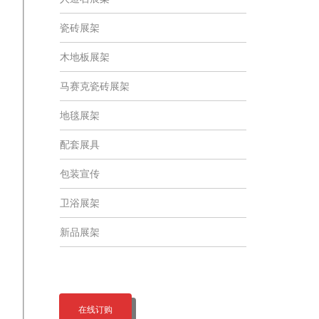
瓷砖展架
木地板展架
马赛克瓷砖展架
地毯展架
配套展具
包装宣传
卫浴展架
新品展架
在线订购