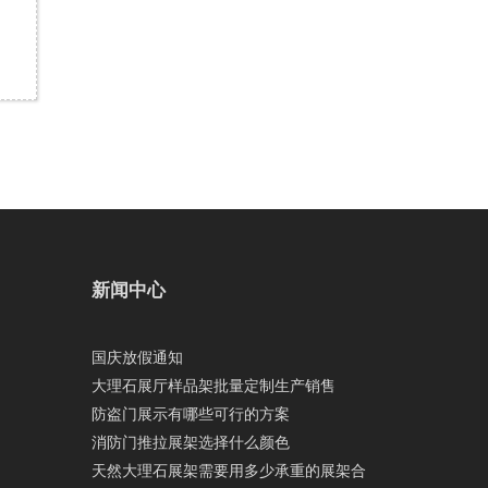
新闻中心
国庆放假通知
大理石展厅样品架批量定制生产销售
防盗门展示有哪些可行的方案
消防门推拉展架选择什么颜色
天然大理石展架需要用多少承重的展架合