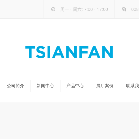
周一 - 周六: 7:00 - 17:00
008
公司简介
新闻中心
产品中心
展厅案例
联系我
公司新闻
天然石展架
行业新闻
玻璃-大板展架
新品发布
人造石展架
瓷砖展架