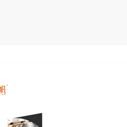
木地板展架
马赛克瓷砖展架
地毯展架
配套展具
包装宣传
卫浴展架
新品展架