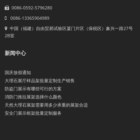
0086-0592-5796280
0086-13365904989
中国（福建）自由贸易试验区厦门片区（保税区）象兴一路27号
2B室
新闻中心
国庆放假通知
大理石展厅样品架批量定制生产销售
防盗门展示有哪些可行的方案
消防门推拉展架选择什么颜色
天然大理石展架需要用多少承重的展架合适
安全门展示框架批量定制服务