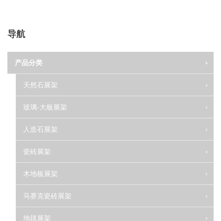
导航
产品分类
天然石展架
玻璃-大板展架
人造石展架
瓷砖展架
木地板展架
马赛克瓷砖展架
地毯展架