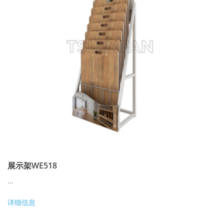
展示架WE518
...
详细信息