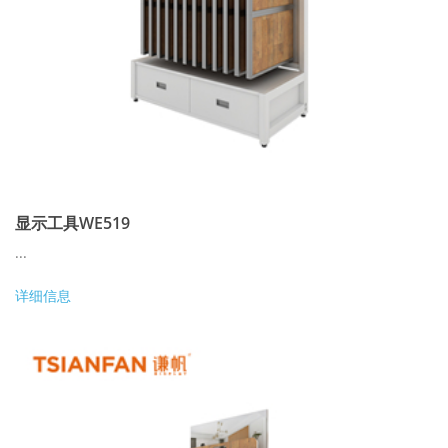
显示工具WE519
...
详细信息