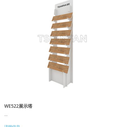
WE522展示塔
...
详细信息