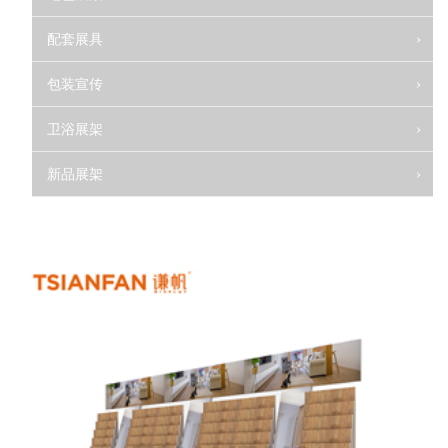
配套展具
包装宣传
卫浴展架
新品展架