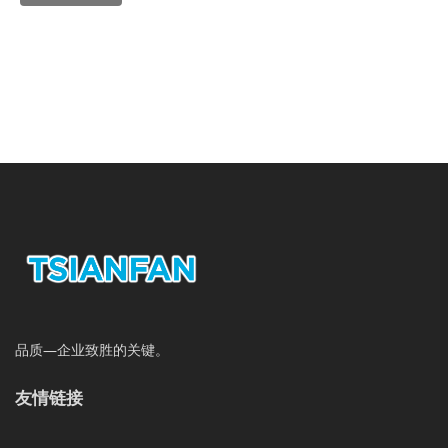
品质—企业致胜的关键。
友情链接