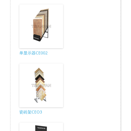
单显示器CE002
瓷砖架CEO3