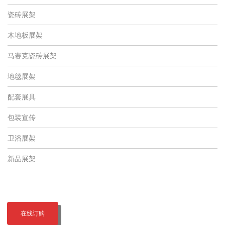
瓷砖展架
木地板展架
马赛克瓷砖展架
地毯展架
配套展具
包装宣传
卫浴展架
新品展架
在线订购