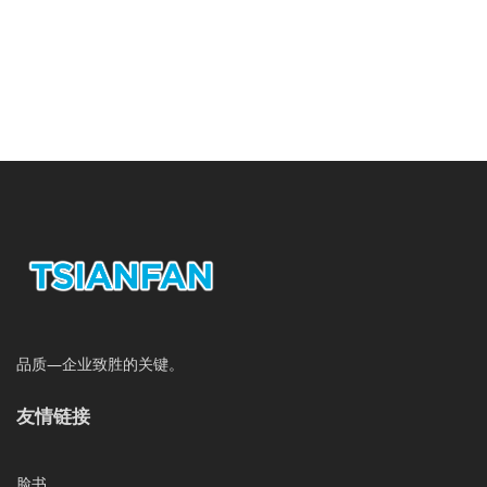
品质—企业致胜的关键。
友情链接
脸书