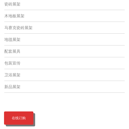
瓷砖展架
木地板展架
马赛克瓷砖展架
地毯展架
配套展具
包装宣传
卫浴展架
新品展架
在线订购