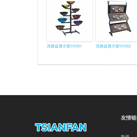
洗脸盆展示架VX001
洗脸盆展示架VX002
友情链
脸书