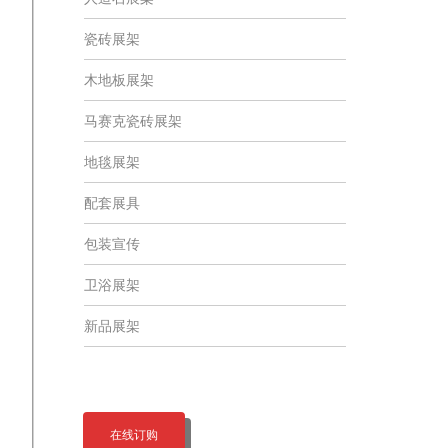
瓷砖展架
木地板展架
马赛克瓷砖展架
地毯展架
配套展具
包装宣传
卫浴展架
新品展架
在线订购