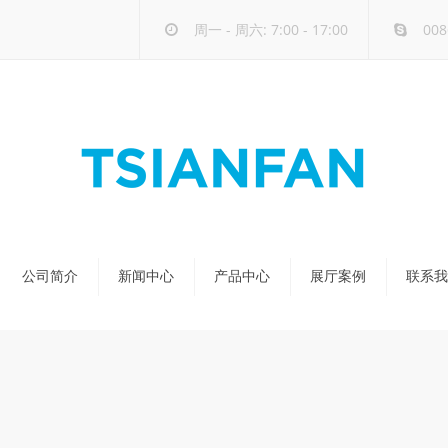
周一 - 周六: 7:00 - 17:00
008
公司简介
新闻中心
产品中心
展厅案例
联系我
公司新闻
天然石展架
行业新闻
玻璃-大板展架
新品发布
人造石展架
瓷砖展架