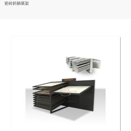
瓷砖斜躺展架