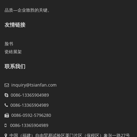
品质—企业致胜的关键。
友情链接
脸书
瓷砖展架
联系我们
inquiry@tsianfan.com
0086-13365904989
0086-13365904989
0086-0592-5796280
0086-13365904989
中国（福建）自由贸易试验区厦门片区（保税区）象兴一路27号