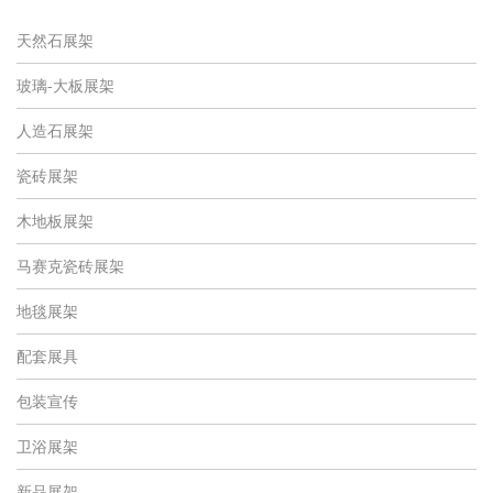
天然石展架
玻璃-大板展架
人造石展架
瓷砖展架
木地板展架
马赛克瓷砖展架
地毯展架
配套展具
包装宣传
卫浴展架
新品展架