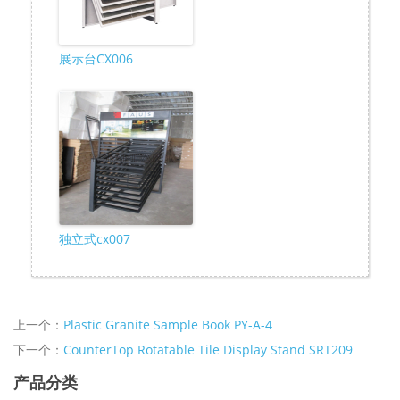
展示台CX006
独立式cx007
上一个：
Plastic Granite Sample Book PY-A-4
下一个：
CounterTop Rotatable Tile Display Stand SRT209
产品分类